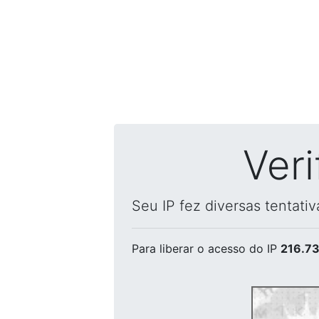
Ver
Seu IP fez diversas tentati
Para liberar o acesso
do IP
216.73