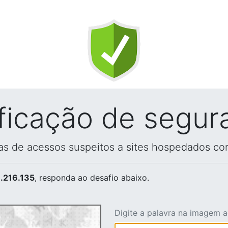
ificação de segur
vas de acessos suspeitos a sites hospedados co
.216.135
, responda ao desafio abaixo.
Digite a palavra na imagem 