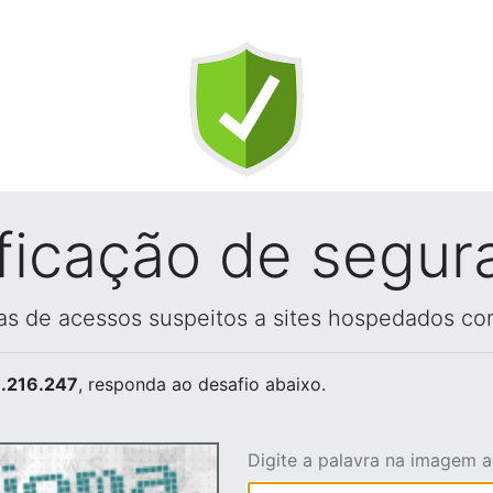
ificação de segur
vas de acessos suspeitos a sites hospedados co
.216.247
, responda ao desafio abaixo.
Digite a palavra na imagem 