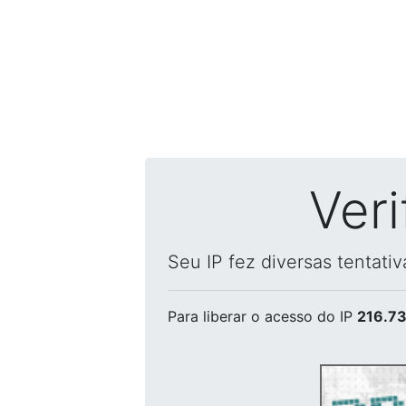
Ver
Seu IP fez diversas tentati
Para liberar o acesso
do IP
216.73