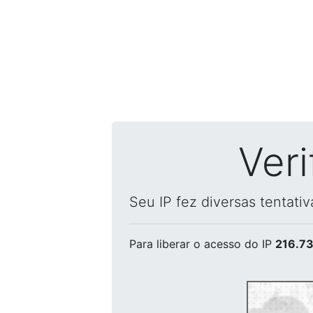
Ver
Seu IP fez diversas tentati
Para liberar o acesso
do IP
216.73