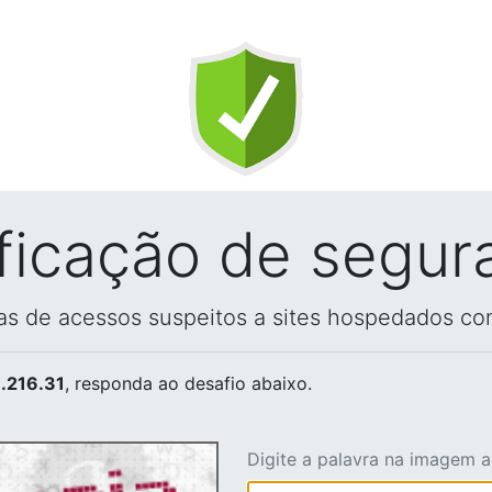
ificação de segur
vas de acessos suspeitos a sites hospedados co
.216.31
, responda ao desafio abaixo.
Digite a palavra na imagem 