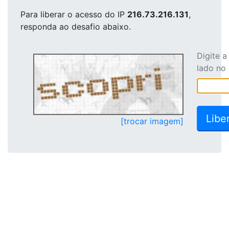
Para liberar o acesso
do IP
216.73.216.131
,
responda ao desafio abaixo.
Digite 
lado no
[trocar imagem]