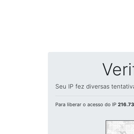
Ver
Seu IP fez diversas tentati
Para liberar o acesso
do IP
216.73