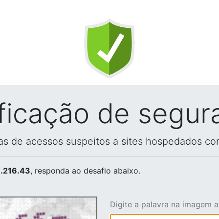
ificação de segur
vas de acessos suspeitos a sites hospedados co
.216.43
, responda ao desafio abaixo.
Digite a palavra na imagem 