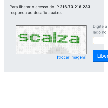
Para liberar o acesso
do IP
216.73.216.233
,
responda ao desafio abaixo.
Digite 
lado no
[trocar imagem]