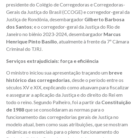
presidente do Colégio de Corregedoras e Corregedoras-
Gerais da Justiça do Brasil (CCOGE) e corregedor-geral da
Justiça de Rondônia, desembargador
Gilberto Barbosa
dos Santos
; e o corregedor-geral da Justiça do Rio de
Janeiro no biênio 2023-2024, desembargador
Marcus
Henrique Pinto Basílio
, atualmente à frente da 7ª Câmara
Criminal do TJRJ.
Serviços extrajudiciais: força e eficiência
O ministro iniciou sua apresentação traçando um
breve
histórico das corregedorias
, desde o período entre os
séculos XV e XIX, explicando como atuavam para fiscalizar
e assegurar a aplicação da Justiça e do direito do Rei em
todo o reino. Segundo Palheiro, foi a partir da
Constituição
de 1988
que se consolidaram as normas para o
funcionamento das corregedorias gerais de Justiça no
modelo atual, bem como suas atribuições, que se mostram
dinâmicas e essenciais para o pleno funcionamento do