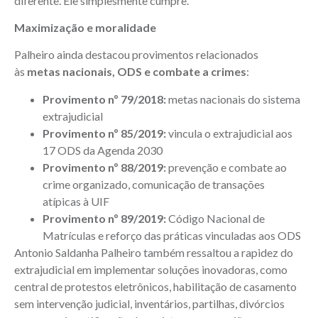
diferente’. Ele simplesmente cumpre.”
Maximização e moralidade
Palheiro ainda destacou provimentos relacionados
às
metas nacionais, ODS e combate a crimes
:
Provimento nº 79/2018:
metas nacionais do sistema
extrajudicial
Provimento nº 85/2019:
vincula o extrajudicial aos
17 ODS da Agenda 2030
Provimento nº 88/2019:
prevenção e combate ao
crime organizado, comunicação de transações
atípicas à UIF
Provimento nº 89/2019:
Código Nacional de
Matrículas e reforço das práticas vinculadas aos ODS
Antonio Saldanha Palheiro também ressaltou a rapidez do
extrajudicial em implementar soluções inovadoras, como
central de protestos eletrônicos, habilitação de casamento
sem intervenção judicial, inventários, partilhas, divórcios