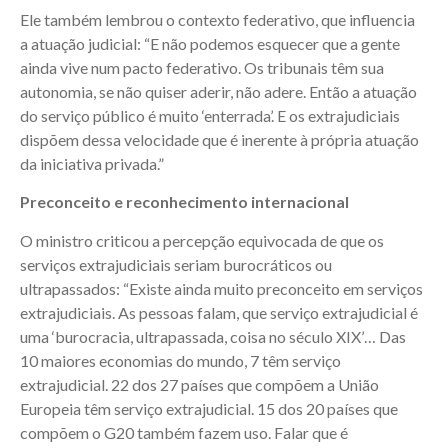
Ele também lembrou o contexto federativo, que influencia
a atuação judicial: “E não podemos esquecer que a gente
ainda vive num pacto federativo. Os tribunais têm sua
autonomia, se não quiser aderir, não adere. Então a atuação
do serviço público é muito ‘enterrada’. E os extrajudiciais
dispõem dessa velocidade que é inerente à própria atuação
da iniciativa privada.”
Preconceito e reconhecimento internacional
O ministro criticou a percepção equivocada de que os
serviços extrajudiciais seriam burocráticos ou
ultrapassados: “Existe ainda muito preconceito em serviços
extrajudiciais. As pessoas falam, que serviço extrajudicial é
uma ‘burocracia, ultrapassada, coisa no século XIX’… Das
10 maiores economias do mundo, 7 têm serviço
extrajudicial. 22 dos 27 países que compõem a União
Europeia têm serviço extrajudicial. 15 dos 20 países que
compõem o G20 também fazem uso. Falar que é