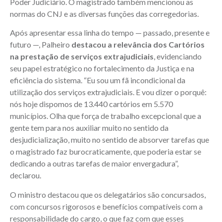
Poder Judiciário. O magistrado também mencionou as
normas do CNJ e as diversas funções das corregedorias.
Após apresentar essa linha do tempo — passado, presente e
futuro —, Palheiro
destacou a relevância dos Cartórios
na prestação de serviços extrajudiciais
, evidenciando
seu papel estratégico no fortalecimento da Justiça e na
eficiência do sistema. “Eu sou um fã incondicional da
utilização dos serviços extrajudiciais. E vou dizer o porquê:
nós hoje dispomos de 13.440 cartórios em 5.570
municípios. Olha que força de trabalho excepcional que a
gente tem para nos auxiliar muito no sentido da
desjudicialização, muito no sentido de absorver tarefas que
o magistrado faz burocraticamente, que poderia estar se
dedicando a outras tarefas de maior envergadura”,
declarou.
O ministro destacou que os delegatários são concursados,
com concursos rigorosos e benefícios compatíveis com a
responsabilidade do cargo, o que faz com que esses