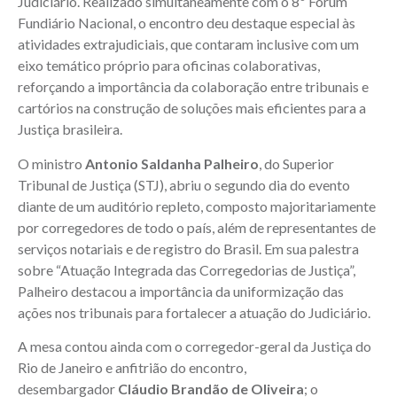
Judiciário. Realizado simultaneamente com o 8º Fórum
Fundiário Nacional, o encontro deu destaque especial às
atividades extrajudiciais, que contaram inclusive com um
eixo temático próprio para oficinas colaborativas,
reforçando a importância da colaboração entre tribunais e
cartórios na construção de soluções mais eficientes para a
Justiça brasileira.
O ministro
Antonio Saldanha Palheiro
, do Superior
Tribunal de Justiça (STJ), abriu o segundo dia do evento
diante de um auditório repleto, composto majoritariamente
por corregedores de todo o país, além de representantes de
serviços notariais e de registro do Brasil. Em sua palestra
sobre “Atuação Integrada das Corregedorias de Justiça”,
Palheiro destacou a importância da uniformização das
ações nos tribunais para fortalecer a atuação do Judiciário.
A mesa contou ainda com o corregedor-geral da Justiça do
Rio de Janeiro e anfitrião do encontro,
desembargador
Cláudio Brandão de Oliveira
; o