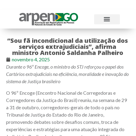
Atos Normativos
Tabelas e Emolumentos
“Sou fã incondicional da utilização dos
serviços extrajudiciais”, afirma
ministro Antonio Saldanha Palheiro
novembro 4, 2025
Durante o 96º Encoge, o ministro do STJ reforçou o papel dos
Cartórios extrajudiciais na eficiência, moralidade e inovação do
sistema de Justiça brasileiro
O 96º Encoge (Encontro Nacional de Corregedoras e
Corregedores da Justiça do Brasil) reuniu, na semana de 29
a 31 de outubro, corregedores-gerais de todo o país no
Tribunal de Justiça do Estado do Rio de Janeiro,
promovendo debates sobre desafios comuns, troca de
experiências e estratégias para uma atuação integrada do