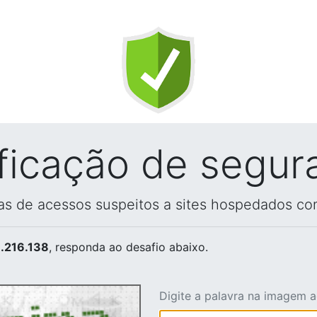
ificação de segur
vas de acessos suspeitos a sites hospedados co
.216.138
, responda ao desafio abaixo.
Digite a palavra na imagem 