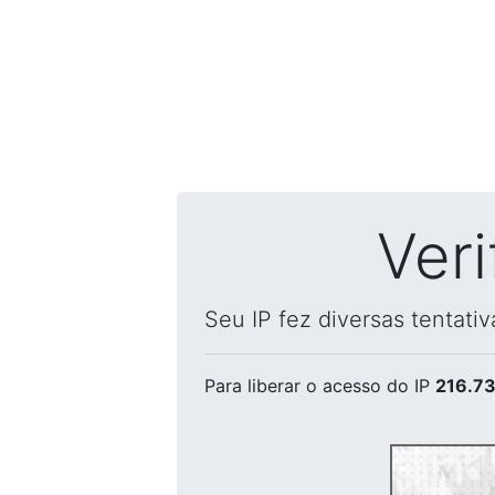
Ver
Seu IP fez diversas tentati
Para liberar o acesso
do IP
216.73