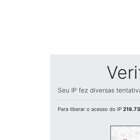
Ver
Seu IP fez diversas tentati
Para liberar o acesso
do IP
216.73