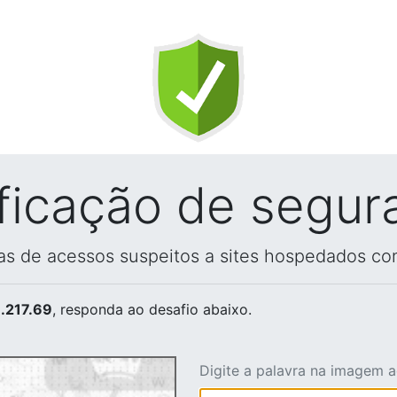
ificação de segur
vas de acessos suspeitos a sites hospedados co
.217.69
, responda ao desafio abaixo.
Digite a palavra na imagem 