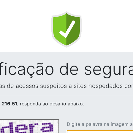
ificação de segur
vas de acessos suspeitos a sites hospedados co
.216.51
, responda ao desafio abaixo.
Digite a palavra na imagem 