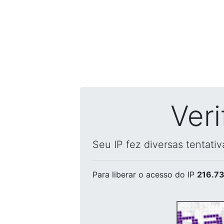
Ver
Seu IP fez diversas tentati
Para liberar o acesso
do IP
216.73