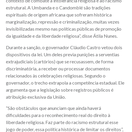
contexto de combate à intolerância religiosa e ao racismo
estrutural. A Umbanda e o Candomblé são tradições
espirituais de origem africana que sofreram histórica
marginalização, repressão e criminalização, muitas vezes
invisibilizadas mesmo nas políticas públicas de promoção
da igualdade e da liberdade religiosa”, disse Átila Nunes.
Durante a sanção, o governador Cláudio Castro vetou dois
dispositivos da lei. Um deles previa punições a serventias
extrajudiciais (cartórios) que se recusassem, de forma
discriminatória, a receber ou processar documentos
relacionados às celebrações religiosas. Segundo o
governador, o trecho extrapola a competência estadual. Ele
argumenta que a legislação sobre registros públicos é
atribuição exclusiva da União.
“São obstáculos que anunciam que ainda haverá
dificuldades para o reconhecimento real do direito à
liberdade religiosa. Faz parte do racismo estrutural esse
jogo de poder, essa política histórica de limitar os direitos”,