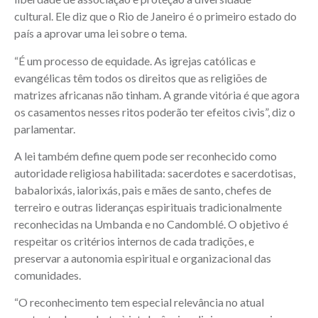
cultural. Ele diz que o Rio de Janeiro é o primeiro estado do
país a aprovar uma lei sobre o tema.
“É um processo de equidade. As igrejas católicas e
evangélicas têm todos os direitos que as religiões de
matrizes africanas não tinham. A grande vitória é que agora
os casamentos nesses ritos poderão ter efeitos civis”, diz o
parlamentar.
A lei também define quem pode ser reconhecido como
autoridade religiosa habilitada: sacerdotes e sacerdotisas,
babalorixás, ialorixás, pais e mães de santo, chefes de
terreiro e outras lideranças espirituais tradicionalmente
reconhecidas na Umbanda e no Candomblé. O objetivo é
respeitar os critérios internos de cada tradições, e
preservar a autonomia espiritual e organizacional das
comunidades.
“O reconhecimento tem especial relevância no atual