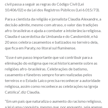
civil passa a seguir as regras do Código Civil (Lei
10.406/02) e da Lei dos Registros Públicos (Lei 6.015/73).
Para a cientista da religião e jornalista Claudia Alexandre, a
decisão admite, mesmo com atraso, o valor das tradições
afro-brasileiras e ajuda a combater a intolerância religiosa.
Claudia é sacerdotisa da Umbanda e do Candomblé, e há
20 anos celebra casamentos e batizados no terreiro dela,
que fica em Paraty, no litoral sul fluminense.
“Esse é um passo importante que vai contribuir para a
eliminação do estigma que recai historicamente sobre as
religiões afro-brasileiras. Celebrações de batismo,
casamento e fúnebres sempre foram realizadas pelos
terreiros e o Estado Laico precisa reconhecer a autoridade
religiosa, assim como reconhece as celebrações na Igreja
Católica”, diz Claudia.
“Em um país que naturaliza o aumento do racismo religioso,
a lei é uma conquista, mesmo que, por enquanto, seja apenas