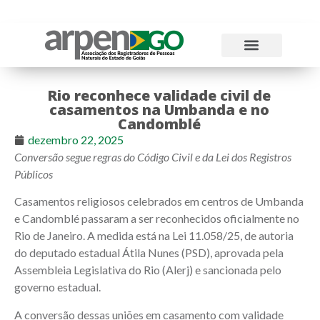
Atos Normativos
Tabelas e Emolumentos
Rio reconhece validade civil de
casamentos na Umbanda e no
Candomblé
dezembro 22, 2025
Conversão segue regras do Código Civil e da Lei dos Registros
Públicos
Casamentos religiosos celebrados em centros de Umbanda
e Candomblé passaram a ser reconhecidos oficialmente no
Rio de Janeiro. A medida está na Lei 11.058/25, de autoria
do deputado estadual Átila Nunes (PSD), aprovada pela
Assembleia Legislativa do Rio (Alerj) e sancionada pelo
governo estadual.
A conversão dessas uniões em casamento com validade