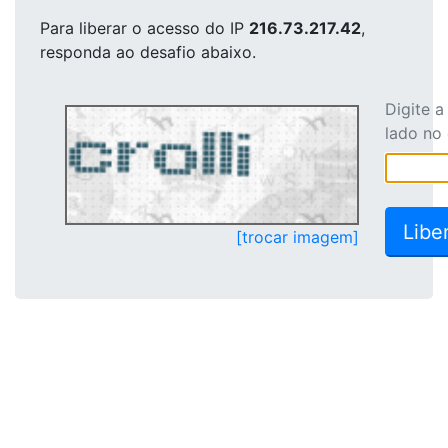
Para liberar o acesso
do IP
216.73.217.42
,
responda ao desafio abaixo.
Digite 
lado no
[trocar imagem]