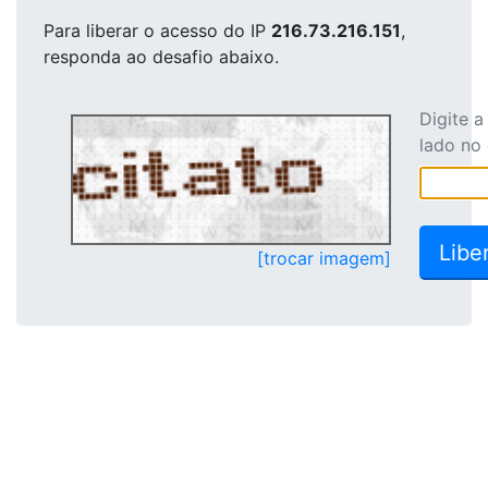
Para liberar o acesso
do IP
216.73.216.151
,
responda ao desafio abaixo.
Digite 
lado no
[trocar imagem]