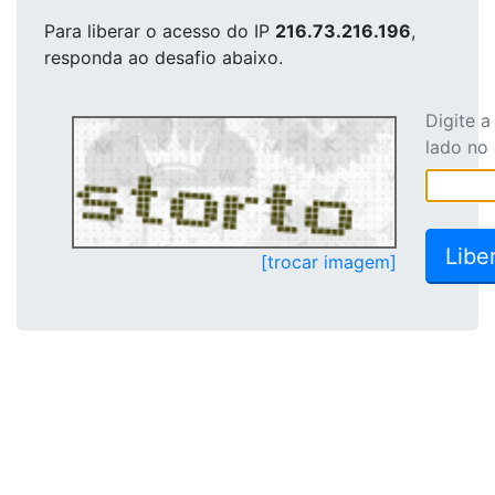
Para liberar o acesso
do IP
216.73.216.196
,
responda ao desafio abaixo.
Digite 
lado no
[trocar imagem]