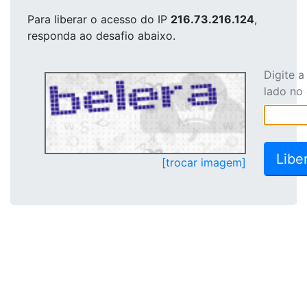
Para liberar o acesso
do IP
216.73.216.124
,
responda ao desafio abaixo.
Digite 
lado no
[trocar imagem]