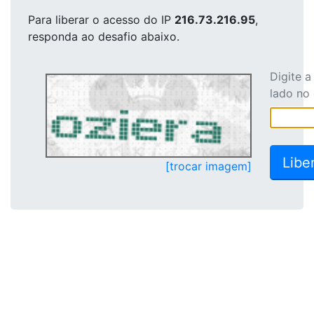
Para liberar o acesso
do IP
216.73.216.95
,
responda ao desafio abaixo.
Digite 
lado no
[trocar imagem]