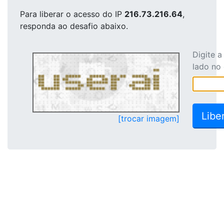
Para liberar o acesso
do IP
216.73.216.64
,
responda ao desafio abaixo.
Digite 
lado no
[trocar imagem]