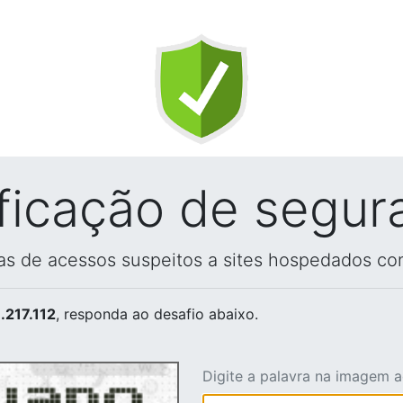
ificação de segur
vas de acessos suspeitos a sites hospedados co
.217.112
, responda ao desafio abaixo.
Digite a palavra na imagem 