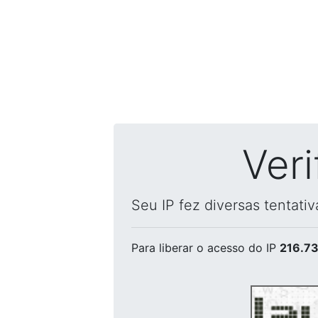
Ver
Seu IP fez diversas tentati
Para liberar o acesso
do IP
216.73