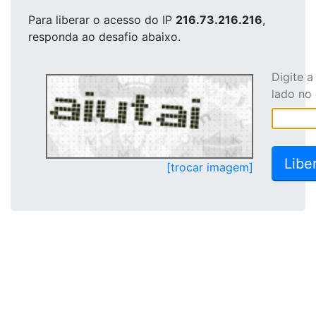
Para liberar o acesso
do IP
216.73.216.216
,
responda ao desafio abaixo.
Digite 
lado no
[trocar imagem]