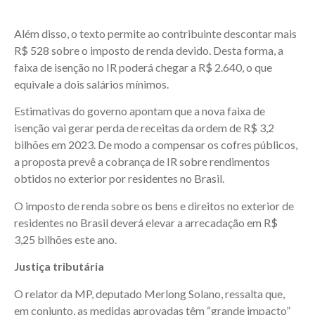
Além disso, o texto permite ao contribuinte descontar mais
R$ 528 sobre o imposto de renda devido. Desta forma, a
faixa de isenção no IR poderá chegar a R$ 2.640, o que
equivale a dois salários mínimos.
Estimativas do governo apontam que a nova faixa de
isenção vai gerar perda de receitas da ordem de R$ 3,2
bilhões em 2023. De modo a compensar os cofres públicos,
a proposta prevê a cobrança de IR sobre rendimentos
obtidos no exterior por residentes no Brasil.
O imposto de renda sobre os bens e direitos no exterior de
residentes no Brasil deverá elevar a arrecadação em R$
3,25 bilhões este ano.
Justiça tributária
O relator da MP, deputado Merlong Solano, ressalta que,
em conjunto, as medidas aprovadas têm “grande impacto”