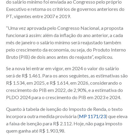
do salário mínimo foi enviada ao Congresso pelo próprio
Executivo e retoma os critérios de governos anteriores do
PT, vigentes entre 2007 e 2019.
“Uma vez aprovada pelo Congresso Nacional, a proposta
funcionará assim: além da inflação do ano anterior, a cada
mês de janeiro o salário mínimo será reajustado também
pelo crescimento da economia, ou seja, do Produto Interno
Bruto (PIB) de dois anos antes do reajuste”, explicou.
Se a nova lei entrar em vigor, em 2024 o valor do salário
será de R$ 1.461. Para os anos seguintes, as estimativas são
R$ 1.534, em 2025, e R$ 1.614, em 2026, considerando o
crescimento do PIB em 2022, de 2,90%, e a estimativa do
PLDO 2024 para o crescimento do PIB em 2023 e 2024.
Quanto à tabela de isenção do Imposto de Renda, o texto
incorpora outra medida provisória (
MP 1171/23
) que eleva
a faixa de isenção para R$ 2.112. Hoje, não paga imposto
quem ganha até R$ 1.903,98.