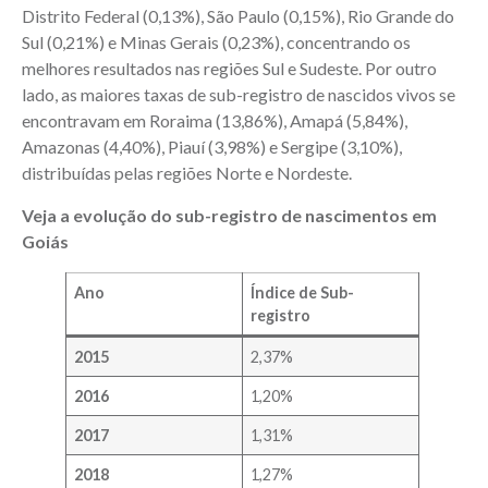
Distrito Federal (0,13%), São Paulo (0,15%), Rio Grande do
Sul (0,21%) e Minas Gerais (0,23%), concentrando os
melhores resultados nas regiões Sul e Sudeste. Por outro
lado, as maiores taxas de sub-registro de nascidos vivos se
encontravam em Roraima (13,86%), Amapá (5,84%),
Amazonas (4,40%), Piauí (3,98%) e Sergipe (3,10%),
distribuídas pelas regiões Norte e Nordeste.
Veja a evolução do sub-registro de nascimentos em
Goiás
Ano
Índice de Sub-
registro
2015
2,37%
2016
1,20%
2017
1,31%
2018
1,27%