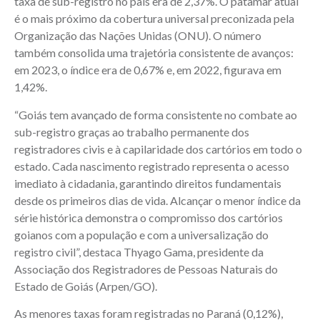
taxa de sub-registro no país era de 2,37%. O patamar atual
é o mais próximo da cobertura universal preconizada pela
Organização das Nações Unidas (ONU). O número
também consolida uma trajetória consistente de avanços:
em 2023, o índice era de 0,67% e, em 2022, figurava em
1,42%.
“Goiás tem avançado de forma consistente no combate ao
sub-registro graças ao trabalho permanente dos
registradores civis e à capilaridade dos cartórios em todo o
estado. Cada nascimento registrado representa o acesso
imediato à cidadania, garantindo direitos fundamentais
desde os primeiros dias de vida. Alcançar o menor índice da
série histórica demonstra o compromisso dos cartórios
goianos com a população e com a universalização do
registro civil”, destaca Thyago Gama, presidente da
Associação dos Registradores de Pessoas Naturais do
Estado de Goiás (Arpen/GO).
As menores taxas foram registradas no Paraná (0,12%),