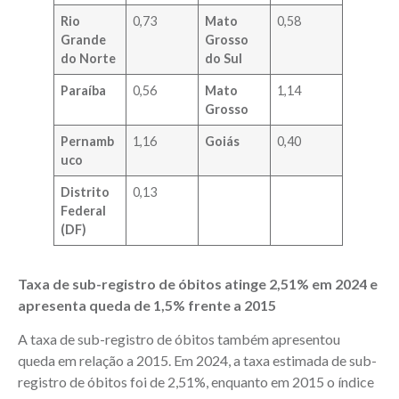
Rio
0,73
Mato
0,58
Grande
Grosso
do Norte
do Sul
Paraíba
0,56
Mato
1,14
Grosso
Pernamb
1,16
Goiás
0,40
uco
Distrito
0,13
Federal
(DF)
Taxa de sub-registro de óbitos atinge
2,51
% em 2024 e
apresenta queda de 1,5% frente a 2015
A taxa de sub-registro de óbitos também apresentou
queda em relação a 2015. Em 2024, a taxa estimada de sub-
registro de óbitos foi de 2,51%, enquanto em 2015 o índice