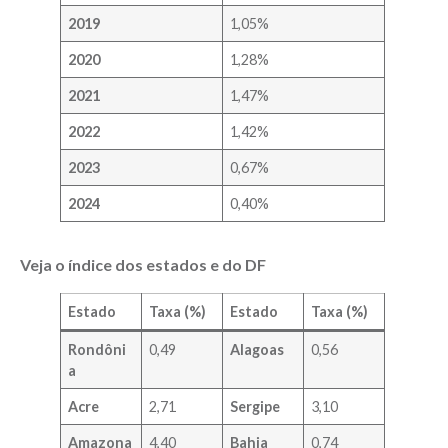
2019
1,05%
2020
1,28%
2021
1,47%
2022
1,42%
2023
0,67%
2024
0,40%
Veja o índice dos estados e do DF
Estado
Taxa (%)
Estado
Taxa (%)
Rondôni
0,49
Alagoas
0,56
a
Acre
2,71
Sergipe
3,10
Amazona
4,40
Bahia
0,74