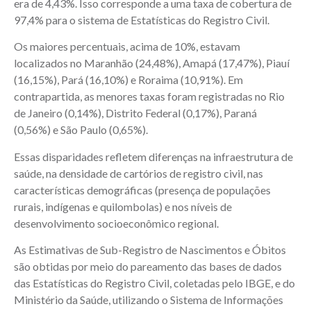
era de 4,43%. Isso corresponde a uma taxa de cobertura de
97,4% para o sistema de Estatísticas do Registro Civil.
Os maiores percentuais, acima de 10%, estavam
localizados no Maranhão (24,48%), Amapá (17,47%), Piauí
(16,15%), Pará (16,10%) e Roraima (10,91%). Em
contrapartida, as menores taxas foram registradas no Rio
de Janeiro (0,14%), Distrito Federal (0,17%), Paraná
(0,56%) e São Paulo (0,65%).
Essas disparidades refletem diferenças na infraestrutura de
saúde, na densidade de cartórios de registro civil, nas
características demográficas (presença de populações
rurais, indígenas e quilombolas) e nos níveis de
desenvolvimento socioeconômico regional.
As Estimativas de Sub-Registro de Nascimentos e Óbitos
são obtidas por meio do pareamento das bases de dados
das Estatísticas do Registro Civil, coletadas pelo IBGE, e do
Ministério da Saúde, utilizando o Sistema de Informações