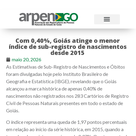
Atos Normativos
Tabelas e Emolumentos
Com 0,40%, Goiás atinge o menor
índice de sub-registro de nascimentos
desde 2015
maio 20, 2026
As Estimativas de Sub-Registro de Nascimentos e Óbito
s
foram divulgadas hoje pelo Instituto Brasileiro de
Geografia e Estatística (IBGE), revelando que o Goiás
alcançou a marca histórica de apenas 0,40% de
nascimentos não registrados nos 283 Cartórios de Registro
Civil de Pessoas Naturais presentes em todo o estado de
Goiás.
O índice representa uma queda de 1,97 pontos percentuais
em relação ao início da série histórica, em 2015, quando a