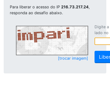
Para liberar o acesso
do IP
216.73.217.24
,
responda ao desafio abaixo.
Digite 
lado no
[trocar imagem]