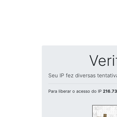
Ver
Seu IP fez diversas tentati
Para liberar o acesso
do IP
216.73