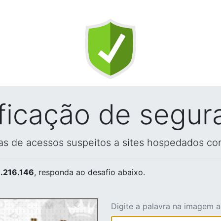
ificação de segur
vas de acessos suspeitos a sites hospedados co
.216.146
, responda ao desafio abaixo.
Digite a palavra na imagem 