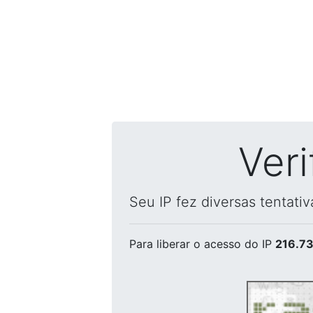
Ver
Seu IP fez diversas tentati
Para liberar o acesso
do IP
216.73