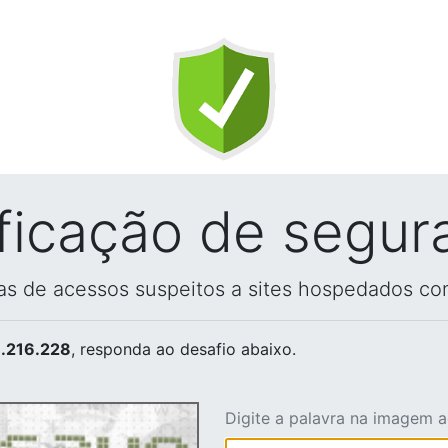
ificação de segur
vas de acessos suspeitos a sites hospedados co
.216.228
, responda ao desafio abaixo.
Digite a palavra na imagem 