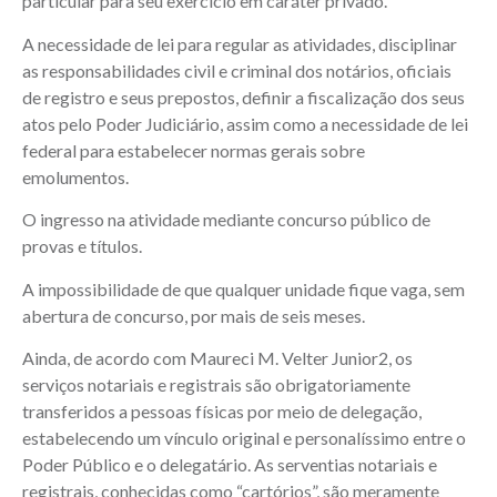
particular para seu exercício em caráter privado.
A necessidade de lei para regular as atividades, disciplinar
as responsabilidades civil e criminal dos notários, oficiais
de registro e seus prepostos, definir a fiscalização dos seus
atos pelo Poder Judiciário, assim como a necessidade de lei
federal para estabelecer normas gerais sobre
emolumentos.
O ingresso na atividade mediante concurso público de
provas e títulos.
A impossibilidade de que qualquer unidade fique vaga, sem
abertura de concurso, por mais de seis meses.
Ainda, de acordo com Maureci M. Velter Junior2, os
serviços notariais e registrais são obrigatoriamente
transferidos a pessoas físicas por meio de delegação,
estabelecendo um vínculo original e personalíssimo entre o
Poder Público e o delegatário. As serventias notariais e
registrais, conhecidas como “cartórios”, são meramente