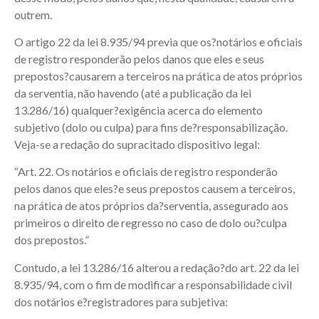
outrem.
O artigo 22 da lei 8.935/94 previa que os?notários e oficiais
de registro responderão pelos danos que eles e seus
prepostos?causarem a terceiros na prática de atos próprios
da serventia, não havendo (até a publicação da lei
13.286/16) qualquer?exigência acerca do elemento
subjetivo (dolo ou culpa) para fins de?responsabilização.
Veja-se a redação do supracitado dispositivo legal:
“Art. 22. Os notários e oficiais de registro responderão
pelos danos que eles?e seus prepostos causem a terceiros,
na prática de atos próprios da?serventia, assegurado aos
primeiros o direito de regresso no caso de dolo ou?culpa
dos prepostos.”
Contudo, a lei 13.286/16 alterou a redação?do art. 22 da lei
8.935/94, com o fim de modificar a responsabilidade civil
dos notários e?registradores para subjetiva: