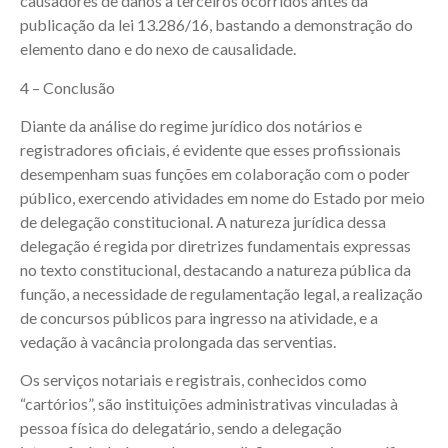
causadores de danos a terceiros ocorridos antes da
publicação da lei 13.286/16, bastando a demonstração do
elemento dano e do nexo de causalidade.
4 – Conclusão
Diante da análise do regime jurídico dos notários e
registradores oficiais, é evidente que esses profissionais
desempenham suas funções em colaboração com o poder
público, exercendo atividades em nome do Estado por meio
de delegação constitucional. A natureza jurídica dessa
delegação é regida por diretrizes fundamentais expressas
no texto constitucional, destacando a natureza pública da
função, a necessidade de regulamentação legal, a realização
de concursos públicos para ingresso na atividade, e a
vedação à vacância prolongada das serventias.
Os serviços notariais e registrais, conhecidos como
“cartórios”, são instituições administrativas vinculadas à
pessoa física do delegatário, sendo a delegação