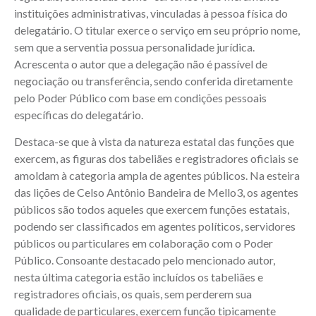
instituições administrativas, vinculadas à pessoa física do
delegatário. O titular exerce o serviço em seu próprio nome,
sem que a serventia possua personalidade jurídica.
Acrescenta o autor que a delegação não é passível de
negociação ou transferência, sendo conferida diretamente
pelo Poder Público com base em condições pessoais
específicas do delegatário.
Destaca-se que à vista da natureza estatal das funções que
exercem, as figuras dos tabeliães e registradores oficiais se
amoldam à categoria ampla de agentes públicos. Na esteira
das lições de Celso Antônio Bandeira de Mello3, os agentes
públicos são todos aqueles que exercem funções estatais,
podendo ser classificados em agentes políticos, servidores
públicos ou particulares em colaboração com o Poder
Público. Consoante destacado pelo mencionado autor,
nesta última categoria estão incluídos os tabeliães e
registradores oficiais, os quais, sem perderem sua
qualidade de particulares, exercem função tipicamente