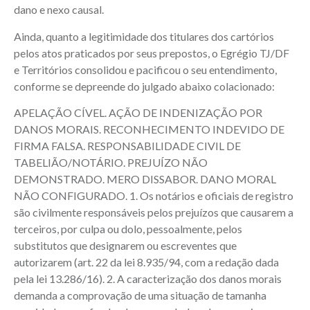
dano e nexo causal.
Ainda, quanto a legitimidade dos titulares dos cartórios
pelos atos praticados por seus prepostos, o Egrégio TJ/DF
e Territórios consolidou e pacificou o seu entendimento,
conforme se depreende do julgado abaixo colacionado:
APELAÇÃO CÍVEL. AÇÃO DE INDENIZAÇÃO POR
DANOS MORAIS. RECONHECIMENTO INDEVIDO DE
FIRMA FALSA. RESPONSABILIDADE CIVIL DE
TABELIÃO/NOTÁRIO. PREJUÍZO NÃO
DEMONSTRADO. MERO DISSABOR. DANO MORAL
NÃO CONFIGURADO. 1. Os notários e oficiais de registro
são civilmente responsáveis pelos prejuízos que causarem a
terceiros, por culpa ou dolo, pessoalmente, pelos
substitutos que designarem ou escreventes que
autorizarem (art. 22 da lei 8.935/94, com a redação dada
pela lei 13.286/16). 2. A caracterização dos danos morais
demanda a comprovação de uma situação de tamanha