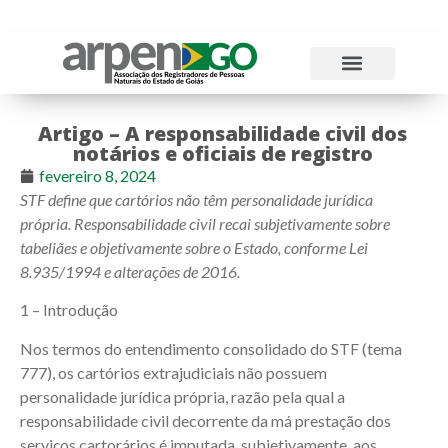
Atos Normativos
Tabelas e Emolumentos
Artigo – A responsabilidade civil dos
notários e oficiais de registro
fevereiro 8, 2024
STF define que cartórios não têm personalidade jurídica
própria. Responsabilidade civil recai subjetivamente sobre
tabeliães e objetivamente sobre o Estado, conforme Lei
8.935/1994 e alterações de 2016.
1 – Introdução
Nos termos do entendimento consolidado do STF (tema
777), os cartórios extrajudiciais não possuem
personalidade jurídica própria, razão pela qual a
responsabilidade civil decorrente da má prestação dos
serviços cartorários é imputada, subjetivamente, aos