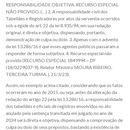
RESPONSABILIDADE OBJETIVA. RECURSO ESPECIAL
NÃO PROVIDO. (…) 2. A responsabilidade civil dos
Tabeliães e Registradores por atos da serventia ocorridos
sob a égide do art. 22 da lei 8.935/94, em sua redação
original, é direta e objetiva, dispensando, portanto,
demonstração de culpa ou dolo. 3. Apenas com o advento
da lei 13.286/16 é que esses agentes públicos passaram a
responder de forma subjetiva. 4. Recurso especial não
provido (RECURSO ESPECIAL 1849994 – DF
(18/0229037-9), Relator Ministro MOURA RIBEIRO,
TERCEIRA TURMA, j. 21/3/23).
Assim, no exemplo acima citado, considerando que os fatos
ocorreram no ano de 2015, ou seja, antes da alteração da
redação do artigo 22 pela lei 13.286/16, a responsabilidade
dos tabeliães e oficiais de registros envolvidos no ato
anulado pela sentença transitada em julgado no ano de
2024 será direta e objetiva, dispensando a comprovação de
culpa ou dolo de seus prepostos, bastando a existência de