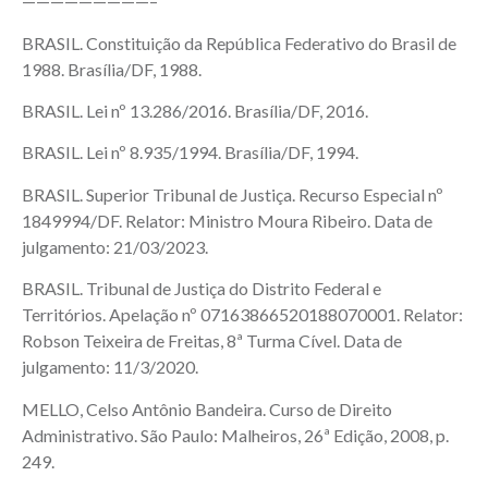
—————————–
BRASIL. Constituição da República Federativo do Brasil de
1988. Brasília/DF, 1988.
BRASIL. Lei nº 13.286/2016. Brasília/DF, 2016.
BRASIL. Lei nº 8.935/1994. Brasília/DF, 1994.
BRASIL. Superior Tribunal de Justiça. Recurso Especial nº
1849994/DF. Relator: Ministro Moura Ribeiro. Data de
julgamento: 21/03/2023.
BRASIL. Tribunal de Justiça do Distrito Federal e
Territórios. Apelação nº 07163866520188070001. Relator:
Robson Teixeira de Freitas, 8ª Turma Cível. Data de
julgamento: 11/3/2020.
MELLO, Celso Antônio Bandeira. Curso de Direito
Administrativo. São Paulo: Malheiros, 26ª Edição, 2008, p.
249.