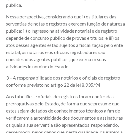
pública.
Nessa perspectiva, considerando que i) os titulares das
serventias de notas e registros exercem função de natureza
pública; ii) o ingresso na atividade notarial e de registro
depende de concurso público de provas e títulos; e iii) os
atos desses agentes estão sujeitos à fiscalização pelo ente
estatal, os notários e os oficiais registradores são
considerados agentes públicos, que exercem suas
atividades in nomine do Estado.
3 – A responsabilidade dos notários e oficiais de registro
conforme previsto no artigo 22 da lei 8.935/94
Aos tabeliães e oficiais de registros foram conferidas
prerrogativas pelo Estado, de forma que se presume que
estes sejam dotados de conhecimentos técnicos a fim de
verificarem a autenticidade dos documentos e assinaturas
os quais à sua serventia são apresentados, respondendo,
desse modo, pelos danos que, nesta qualidade, causarem a