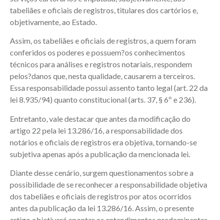
tabeliães e oficiais de registros, titulares dos cartórios e,
objetivamente, ao Estado.
Assim, os tabeliães e oficiais de registros, a quem foram
conferidos os poderes e possuem?os conhecimentos
técnicos para análises e registros notariais, respondem
pelos?danos que, nesta qualidade, causarem a terceiros.
Essa responsabilidade possui assento tanto legal (art. 22 da
lei 8.935/94) quanto constitucional (arts. 37, § 6º e 236).
Entretanto, vale destacar que antes da modificação do
artigo 22 pela lei 13.286/16, a responsabilidade dos
notários e oficiais de registros era objetiva, tornando-se
subjetiva apenas após a publicação da mencionada lei.
Diante desse cenário, surgem questionamentos sobre a
possibilidade de se reconhecer a responsabilidade objetiva
dos tabeliães e oficiais de registros por atos ocorridos
antes da publicação da lei 13.286/16. Assim, o presente
artigo objetivará apontar os entendimentos predominantes