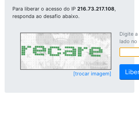
Para liberar o acesso
do IP
216.73.217.108
,
responda ao desafio abaixo.
Digite 
lado no
[trocar imagem]