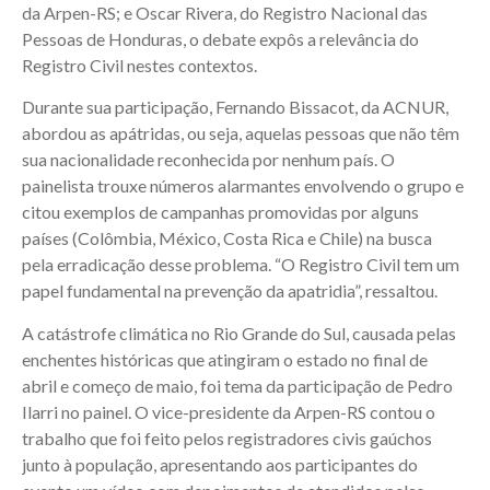
da Arpen-RS; e Oscar Rivera, do Registro Nacional das
Pessoas de Honduras, o debate expôs a relevância do
Registro Civil nestes contextos.
Durante sua participação, Fernando Bissacot, da ACNUR,
abordou as apátridas, ou seja, aquelas pessoas que não têm
sua nacionalidade reconhecida por nenhum país. O
painelista trouxe números alarmantes envolvendo o grupo e
citou exemplos de campanhas promovidas por alguns
países (Colômbia, México, Costa Rica e Chile) na busca
pela erradicação desse problema. “O Registro Civil tem um
papel fundamental na prevenção da apatridia”, ressaltou.
A catástrofe climática no Rio Grande do Sul, causada pelas
enchentes históricas que atingiram o estado no final de
abril e começo de maio, foi tema da participação de Pedro
Ilarri no painel. O vice-presidente da Arpen-RS contou o
trabalho que foi feito pelos registradores civis gaúchos
junto à população, apresentando aos participantes do