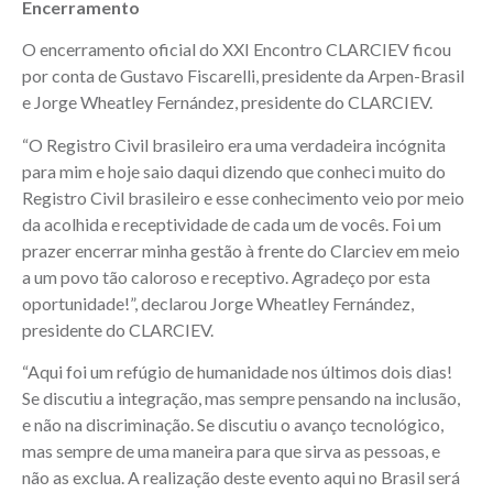
Encerramento
O encerramento oficial do XXI Encontro CLARCIEV ficou
por conta de Gustavo Fiscarelli, presidente da Arpen-Brasil
e Jorge Wheatley Fernández, presidente do CLARCIEV.
“O Registro Civil brasileiro era uma verdadeira incógnita
para mim e hoje saio daqui dizendo que conheci muito do
Registro Civil brasileiro e esse conhecimento veio por meio
da acolhida e receptividade de cada um de vocês. Foi um
prazer encerrar minha gestão à frente do Clarciev em meio
a um povo tão caloroso e receptivo. Agradeço por esta
oportunidade!”, declarou Jorge Wheatley Fernández,
presidente do CLARCIEV.
“Aqui foi um refúgio de humanidade nos últimos dois dias!
Se discutiu a integração, mas sempre pensando na inclusão,
e não na discriminação. Se discutiu o avanço tecnológico,
mas sempre de uma maneira para que sirva as pessoas, e
não as exclua. A realização deste evento aqui no Brasil será