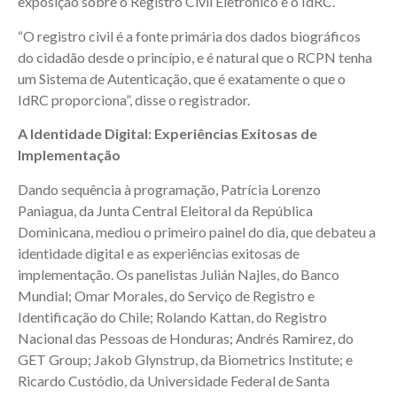
exposição sobre o Registro Civil Eletrônico e o IdRC.
“O registro civil é a fonte primária dos dados biográficos
do cidadão desde o princípio, e é natural que o RCPN tenha
um Sistema de Autenticação, que é exatamente o que o
IdRC proporciona”, disse o registrador.
A Identidade Digital: Experiências Exitosas de
Implementação
Dando sequência à programação, Patrícia Lorenzo
Paniagua, da Junta Central Eleitoral da República
Dominicana, mediou o primeiro painel do dia, que debateu a
identidade digital e as experiências exitosas de
implementação. Os panelistas Julián Najles, do Banco
Mundial; Omar Morales, do Serviço de Registro e
Identificação do Chile; Rolando Kattan, do Registro
Nacional das Pessoas de Honduras; Andrés Ramirez, do
GET Group; Jakob Glynstrup, da Biometrics Institute; e
Ricardo Custódio, da Universidade Federal de Santa