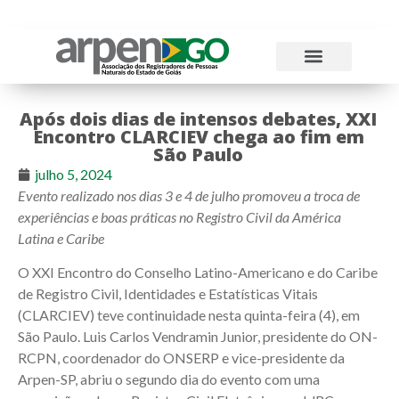
Atos Normativos
Tabelas e Emolumentos
Após dois dias de intensos debates, XXI
Encontro CLARCIEV chega ao fim em
São Paulo
julho 5, 2024
Evento realizado nos dias 3 e 4 de julho promoveu a troca de
experiências e boas práticas no Registro Civil da América
Latina e Caribe
O XXI Encontro do Conselho Latino-Americano e do Caribe
de Registro Civil, Identidades e Estatísticas Vitais
(CLARCIEV) teve continuidade nesta quinta-feira (4), em
São Paulo. Luis Carlos Vendramin Junior, presidente do ON-
RCPN, coordenador do ONSERP e vice-presidente da
Arpen-SP, abriu o segundo dia do evento com uma