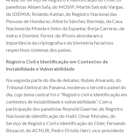
panelistas Ahlam Safa, do MOSIP; Martín Salcedo Vargas,
do IDEMIA; Rolando Kattan, do Registro Nacional das
Pessoas de Honduras; Alberto Sánchez Bermejo, da Casa
Nacional da Moeda e Selos da Espanha; Borja Carreras, da
Indra; e Dominic Forest, do iProov abordaram a
importância da criptografia e da biometria facial nos
respectivos sistemas dos países.
Registro Civil e Identificação em Contextos de
Instabilidade e Vulnerabilidade
Na segunda parte do dia de debates, Rubén Alvarado, do
Tribunal Eleitoral do Panamá, moderou o terceiro painel do
dia, cujo tema central foi o “Registro civil e identificação em
contextos de instabilidade e vulnerabilidade”. Com a
participação dos panelistas Reynold Guerrier, do Registro
Nacional de Identificação do Haiti; Omar Morales, do
Serviço de Registro Civil e Identificação do Chile; Fernando
Bissacot, do ACNUR; Pedro Di Iulio Ilarri, vice-presidente