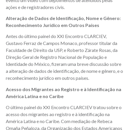
evento um vídeo com depoimentos de atendidos pelas
ações e de registradores civis.
Alteração de Dados de Identificação, Nome e Gênero:
Reconhecimento Jurídico em Outros Países
Antes do último painel do XXI Encontro CLARCIEV,
Gustavo Ferraz de Campos Monaco, professor titular da
Faculdade de Direito da USP, e Roberto Zárate Rosas, da
Direção Geral de Registro Nacional de População e
Identidade do México, fizeram uma breve discussão sobre
a alteração de dados de identificação, de nome e gênero, e o
reconhecimento jurídico em outros países.
Acesso dos Migrantes ao Registro e à Identificação na
América Latina e no Caribe
O último painel do XXI Encontro CLARCIEV tratou sobre o
acesso dos migrantes ao registro e à identificação na
América Latina e no Caribe. Com mediação de Rebeca
Omaña Peñaloza, da Organização dos Estados Americanos