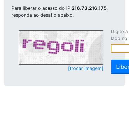
Para liberar o acesso
do IP
216.73.216.175
,
responda ao desafio abaixo.
Digite 
lado no
[trocar imagem]