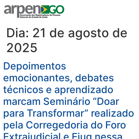
Dia:
21 de agosto de
2025
Depoimentos
emocionantes, debates
técnicos e aprendizado
marcam Seminário “Doar
para Transformar” realizado
pela Corregedoria do Foro
Extrajudicial e Ejug nessa