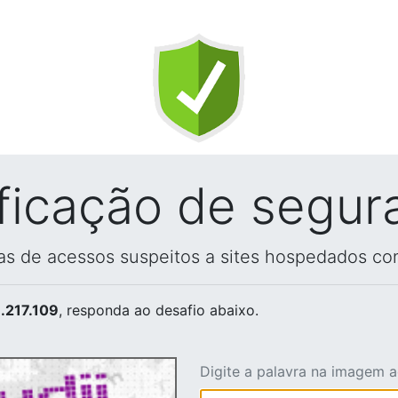
ificação de segur
vas de acessos suspeitos a sites hospedados co
.217.109
, responda ao desafio abaixo.
Digite a palavra na imagem 