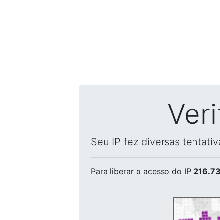
Ver
Seu IP fez diversas tentati
Para liberar o acesso
do IP
216.73