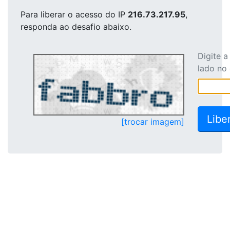
Para liberar o acesso
do IP
216.73.217.95
,
responda ao desafio abaixo.
Digite 
lado no
[trocar imagem]