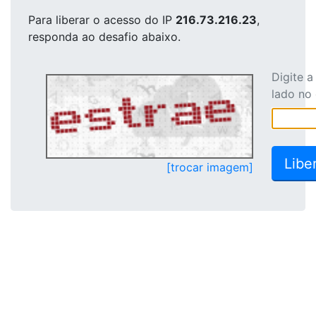
Para liberar o acesso
do IP
216.73.216.23
,
responda ao desafio abaixo.
Digite 
lado no
[trocar imagem]