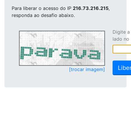
Para liberar o acesso
do IP
216.73.216.215
,
responda ao desafio abaixo.
Digite 
lado no
[trocar imagem]