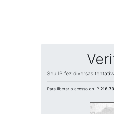
Ver
Seu IP fez diversas tentati
Para liberar o acesso
do IP
216.73