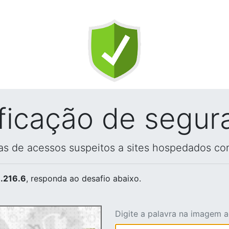
ificação de segur
vas de acessos suspeitos a sites hospedados co
.216.6
, responda ao desafio abaixo.
Digite a palavra na imagem 