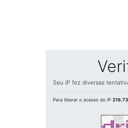
Ver
Seu IP fez diversas tentati
Para liberar o acesso
do IP
216.73