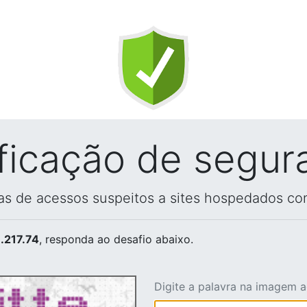
ificação de segur
vas de acessos suspeitos a sites hospedados co
.217.74
, responda ao desafio abaixo.
Digite a palavra na imagem 