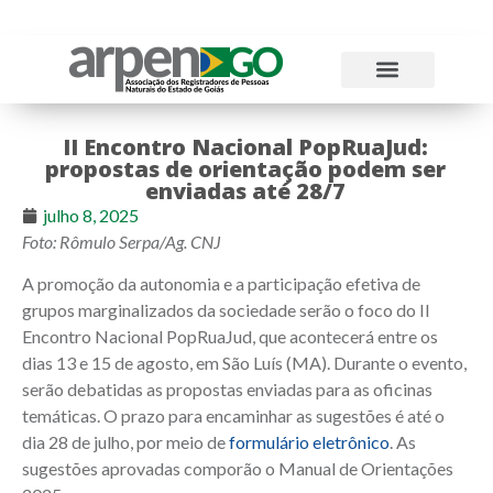
Atos Normativos
Tabelas e Emolumentos
II Encontro Nacional PopRuaJud:
propostas de orientação podem ser
enviadas até 28/7
julho 8, 2025
Foto: Rômulo Serpa/Ag. CNJ
A promoção da autonomia e a participação efetiva de
grupos marginalizados da sociedade serão o foco do II
Encontro Nacional PopRuaJud, que acontecerá entre os
dias 13 e 15 de agosto, em São Luís (MA). Durante o evento,
serão debatidas as propostas enviadas para as oficinas
temáticas. O prazo para encaminhar as sugestões é até o
dia 28 de julho, por meio de
formulário eletrônico
. As
sugestões aprovadas comporão o Manual de Orientações