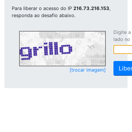
Para liberar o acesso
do IP
216.73.216.153
,
responda ao desafio abaixo.
Digite 
lado no
[trocar imagem]