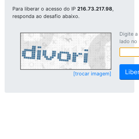
Para liberar o acesso
do IP
216.73.217.98
,
responda ao desafio abaixo.
Digite 
lado no
[trocar imagem]