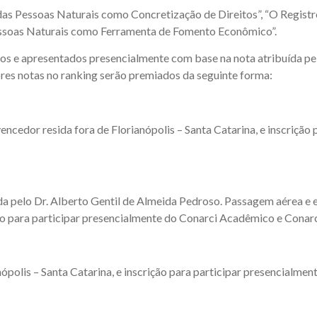
 das Pessoas Naturais como Concretização de Direitos”, “O Registro
 Pessoas Naturais como Ferramenta de Fomento Econômico”.
dos e apresentados presencialmente com base na nota atribuída p
ores notas no ranking serão premiados da seguinte forma:
ncedor resida fora de Florianópolis – Santa Catarina, e inscrição 
a pelo Dr. Alberto Gentil de Almeida Pedroso. Passagem aérea e e
ição para participar presencialmente do Conarci Acadêmico e Conar
ópolis – Santa Catarina, e inscrição para participar presencialmen