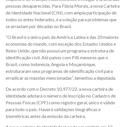
pessoas desaparecidas. Para Flávia Morais, a nova Carteira
de Identidade Nacional (CIN), com ampla participação de
todos os entes federados, é a solução para problemas que
se arrastam por décadas no Brasil.
“O Brasil é o único país da América Latina e das 20 maiores
economias do mundo, com exceção dos Estados Unidos e
Reino Unido, que não possui um programa e estrutura de
identificação civil. Até países com PIB menores que o
Brasil, como Indonésia, Angola e Moçambique,
estruturaram seus programas de identificação civil para
erradicar as mazelas mencionadas”, lamentou a deputada.
De acordo com o Decreto 10.977/22, a nova carteira de
identidade adotará o número de inscrição no Cadastro de
Pessoas Físicas (CPF) como registro geral, único e válido
para todo o país. Haverá validações biográficas e
biométricas antes da emissão da carteira.
A nova carteira de identidade já pode ser emitida em 12