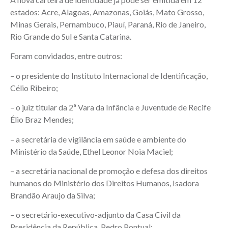
estados: Acre, Alagoas, Amazonas, Goiás, Mato Grosso,
Minas Gerais, Pernambuco, Piauí, Paraná, Rio de Janeiro,
Rio Grande do Sul e Santa Catarina.
Foram convidados, entre outros:
– o presidente do Instituto Internacional de Identificação,
Célio Ribeiro;
– o juiz titular da 2ª Vara da Infância e Juventude de Recife
Élio Braz Mendes;
– a secretária de vigilância em saúde e ambiente do
Ministério da Saúde, Ethel Leonor Noia Maciel;
– a secretária nacional de promoção e defesa dos direitos
humanos do Ministério dos Direitos Humanos, Isadora
Brandão Araujo da Silva;
– o secretário-executivo-adjunto da Casa Civil da
Presidência da República, Pedro Pontual;