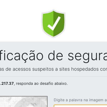
ificação de segur
vas de acessos suspeitos a sites hospedados co
.217.37
, responda ao desafio abaixo.
Digite a palavra na imagem 