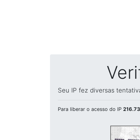
Ver
Seu IP fez diversas tentati
Para liberar o acesso
do IP
216.73