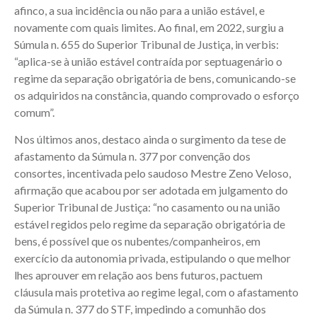
afinco, a sua incidência ou não para a união estável, e
novamente com quais limites. Ao final, em 2022, surgiu a
Súmula n. 655 do Superior Tribunal de Justiça, in verbis:
“aplica-se à união estável contraída por septuagenário o
regime da separação obrigatória de bens, comunicando-se
os adquiridos na constância, quando comprovado o esforço
comum”.
Nos últimos anos, destaco ainda o surgimento da tese de
afastamento da Súmula n. 377 por convenção dos
consortes, incentivada pelo saudoso Mestre Zeno Veloso,
afirmação que acabou por ser adotada em julgamento do
Superior Tribunal de Justiça: “no casamento ou na união
estável regidos pelo regime da separação obrigatória de
bens, é possível que os nubentes/companheiros, em
exercício da autonomia privada, estipulando o que melhor
lhes aprouver em relação aos bens futuros, pactuem
cláusula mais protetiva ao regime legal, com o afastamento
da Súmula n. 377 do STF, impedindo a comunhão dos