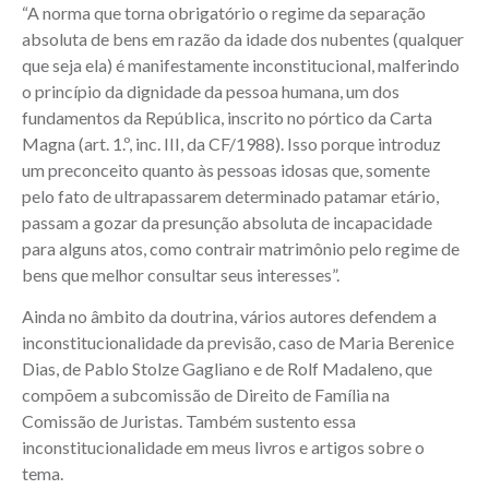
“A norma que torna obrigatório o regime da separação
absoluta de bens em razão da idade dos nubentes (qualquer
que seja ela) é manifestamente inconstitucional, malferindo
o princípio da dignidade da pessoa humana, um dos
fundamentos da República, inscrito no pórtico da Carta
Magna (art. 1.º, inc. III, da CF/1988). Isso porque introduz
um preconceito quanto às pessoas idosas que, somente
pelo fato de ultrapassarem determinado patamar etário,
passam a gozar da presunção absoluta de incapacidade
para alguns atos, como contrair matrimônio pelo regime de
bens que melhor consultar seus interesses”.
Ainda no âmbito da doutrina, vários autores defendem a
inconstitucionalidade da previsão, caso de Maria Berenice
Dias, de Pablo Stolze Gagliano e de Rolf Madaleno, que
compõem a subcomissão de Direito de Família na
Comissão de Juristas. Também sustento essa
inconstitucionalidade em meus livros e artigos sobre o
tema.