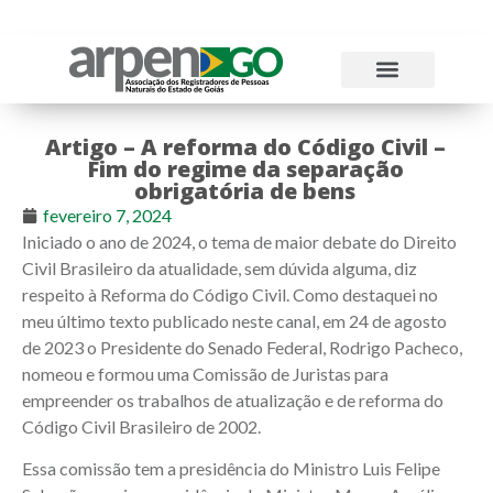
Atos Normativos
Tabelas e Emolumentos
Artigo – A reforma do Código Civil –
Fim do regime da separação
obrigatória de bens
fevereiro 7, 2024
Iniciado o ano de 2024, o tema de maior debate do Direito
Civil Brasileiro da atualidade, sem dúvida alguma, diz
respeito à Reforma do Código Civil. Como destaquei no
meu último texto publicado neste canal, em 24 de agosto
de 2023 o Presidente do Senado Federal, Rodrigo Pacheco,
nomeou e formou uma Comissão de Juristas para
empreender os trabalhos de atualização e de reforma do
Código Civil Brasileiro de 2002.
Essa comissão tem a presidência do Ministro Luis Felipe