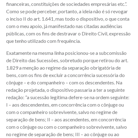
financeiras, constituições de sociedades empresárias etc.”.
Como se pode perceber, portanto, a ideia não é só revogar
o inciso II do art. 1.641, mas todo o dispositivo, o que conta
com o meu apoio, já manifestado nas citadas audiências
públicas, com os fins de destravar o Direito Civil, expressão
que tenho utilizado com frequência.
Exatamente na mesma linha posicionou-se a subcomissão
de Direito das Sucessões, sobretudo porque retirou do art.
1.829 a menção ao regime da separação obrigatória de
bens, com os fins de excluir a concorrência sucessória do
cônjuge – e do companheiro – com os descendentes. Na
redação projetada, o dispositivo passaria a ter a seguinte
redação: “a sucessão legítima defere-se na ordem seguinte:
I – aos descendentes, em concorrência com o cônjuge ou
com o companheiro sobrevivente, salvo no regime de
separação de bens; II – aos ascendentes, em concorrência
com o cônjuge ou com o companheiro sobrevivente, salvo
no regime de separação de bens; III – ao cônjuge ou ao