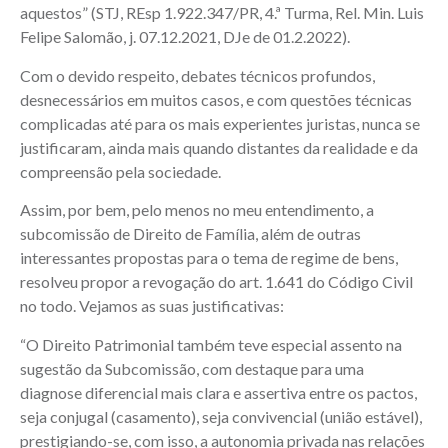
aquestos” (STJ, REsp 1.922.347/PR, 4.ª Turma, Rel. Min. Luis
Felipe Salomão, j. 07.12.2021, DJe de 01.2.2022).
Com o devido respeito, debates técnicos profundos,
desnecessários em muitos casos, e com questões técnicas
complicadas até para os mais experientes juristas, nunca se
justificaram, ainda mais quando distantes da realidade e da
compreensão pela sociedade.
Assim, por bem, pelo menos no meu entendimento, a
subcomissão de Direito de Família, além de outras
interessantes propostas para o tema de regime de bens,
resolveu propor a revogação do art. 1.641 do Código Civil
no todo. Vejamos as suas justificativas:
“O Direito Patrimonial também teve especial assento na
sugestão da Subcomissão, com destaque para uma
diagnose diferencial mais clara e assertiva entre os pactos,
seja conjugal (casamento), seja convivencial (união estável),
prestigiando-se, com isso, a autonomia privada nas relações