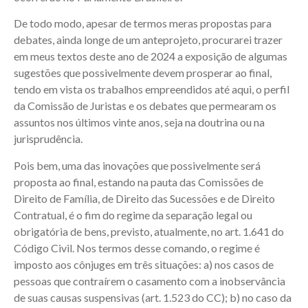
De todo modo, apesar de termos meras propostas para
debates, ainda longe de um anteprojeto, procurarei trazer
em meus textos deste ano de 2024 a exposição de algumas
sugestões que possivelmente devem prosperar ao final,
tendo em vista os trabalhos empreendidos até aqui, o perfil
da Comissão de Juristas e os debates que permearam os
assuntos nos últimos vinte anos, seja na doutrina ou na
jurisprudência.
Pois bem, uma das inovações que possivelmente será
proposta ao final, estando na pauta das Comissões de
Direito de Família, de Direito das Sucessões e de Direito
Contratual, é o fim do regime da separação legal ou
obrigatória de bens, previsto, atualmente, no art. 1.641 do
Código Civil. Nos termos desse comando, o regime é
imposto aos cônjuges em três situações: a) nos casos de
pessoas que contraírem o casamento com a inobservância
de suas causas suspensivas (art. 1.523 do CC); b) no caso da