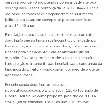
pessoa maior de 70 anos, tendo sido essa idade alterada
dos originais 60 anos, por força da Lei n. 12.344/2010; e c)
nos casos de todos os que dependerem de suprimento
judicial para casar, por exemplo, as pessoas com idade
entre 16 e 18 anos.
Em relação ao seu inciso II, sempre foi forte a corrente
doutrinária que sustenta a sua inconstitucionalidade, por
trazer situação discriminatória ao idoso, tratando-o como
incapaz para o casamento. Tem-se afirmado que tal
previsão não visa a proteger o idoso, mas seus herdeiros,
tendo feição estritamente patrimonialista, na contramão da
tendência do Direito Privado contemporâneo, de proteger
a pessoa humana.
Reconhecendo doutrinariamente essa
inconstitucionalidade, o Enunciado n. 125 da I Jornada de
Direito Civil trouxe como proposta, já no ano de 2003, a
revogação do comando. Foram as suas justificativas: