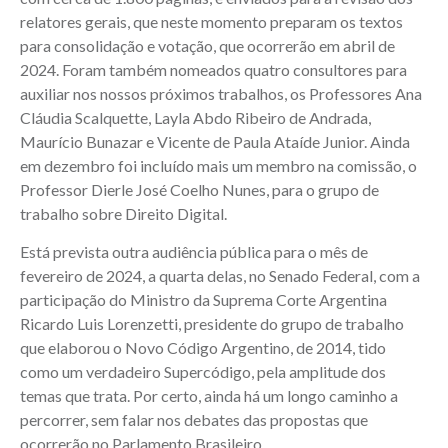
relatores gerais, que neste momento preparam os textos
para consolidação e votação, que ocorrerão em abril de
2024. Foram também nomeados quatro consultores para
auxiliar nos nossos próximos trabalhos, os Professores Ana
Cláudia Scalquette, Layla Abdo Ribeiro de Andrada,
Maurício Bunazar e Vicente de Paula Ataíde Junior. Ainda
em dezembro foi incluído mais um membro na comissão, o
Professor Dierle José Coelho Nunes, para o grupo de
trabalho sobre Direito Digital.
Está prevista outra audiência pública para o mês de
fevereiro de 2024, a quarta delas, no Senado Federal, com a
participação do Ministro da Suprema Corte Argentina
Ricardo Luis Lorenzetti, presidente do grupo de trabalho
que elaborou o Novo Código Argentino, de 2014, tido
como um verdadeiro Supercódigo, pela amplitude dos
temas que trata. Por certo, ainda há um longo caminho a
percorrer, sem falar nos debates das propostas que
ocorrerão no Parlamento Brasileiro.