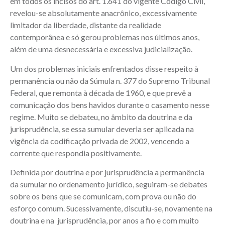
em todos os incisos do art. 1.641 do vigente Código Civil,
revelou-se absolutamente anacrônico, excessivamente
limitador da liberdade, distante da realidade
contemporânea e só gerou problemas nos últimos anos,
além de uma desnecessária e excessiva judicialização.
Um dos problemas iniciais enfrentados disse respeito à
permanência ou não da Súmula n. 377 do Supremo Tribunal
Federal, que remonta à década de 1960, e que prevê a
comunicação dos bens havidos durante o casamento nesse
regime. Muito se debateu, no âmbito da doutrina e da
jurisprudência, se essa sumular deveria ser aplicada na
vigência da codificação privada de 2002, vencendo a
corrente que respondia positivamente.
Definida por doutrina e por jurisprudência a permanência
da sumular no ordenamento jurídico, seguiram-se debates
sobre os bens que se comunicam, com prova ou não do
esforço comum. Sucessivamente, discutiu-se, novamente na
doutrina e na jurisprudência, por anos a fio e com muito