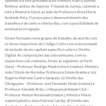
Salomão e a vice-presidência do Ministro Marco Aurélio
Bellizze, ambos do Superior Tribunal de Justiça, cabendo a
mim a Relatoria Geral, ao lado da Professora Rosa Maria
Andrade Nery. O prazo para o desenvolvimento dos
trabalhos é de cento e oitenta dias, com a possibilidade de
eventual prorrogação.
Foram formados nove grupos de trabalho, de acordo com
os livros respectivos do Código Civil e com a necessidade
de inclusão de um capítulo específico sobre o Direito
Digital. As composições das subcomissões, com os
respectivos sub-relatores, foram as seguintes: a) Parte
Geral – Professor Rodrigo Mudrovitsch (relator), Ministro
João Otávio de Noronha, Professora Estela Aranha e Juiz
Rogério Marrone Castro Sampaio; b) Direito das
Obrigações – Professor José Fernando Simão (relator) e
Professor Edvaldo Brito; c) Responsabilidade Civil –
Professor Nelson Rosenvald (relator), Ministra Maria
Isabel Gallotti e Juíza Patrícia Carrijo; d) Direito dos