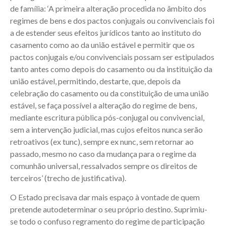
de família: ‘A primeira alteração procedida no âmbito dos
regimes de bens e dos pactos conjugais ou convivenciais foi
a de estender seus efeitos jurídicos tanto ao instituto do
casamento como ao da união estável e permitir que os
pactos conjugais e/ou convivenciais possam ser estipulados
tanto antes como depois do casamento ou da instituição da
união estável, permitindo, destarte, que, depois da
celebração do casamento ou da constituição de uma união
estável, se faça possível a alteração do regime de bens,
mediante escritura pública pós-conjugal ou convivencial,
sem a intervenção judicial, mas cujos efeitos nunca serão
retroativos (ex tunc), sempre ex nunc, sem retornar ao
passado, mesmo no caso da mudança para o regime da
comunhão universal, ressalvados sempre os direitos de
terceiros’ (trecho de justificativa).
O Estado precisava dar mais espaço à vontade de quem
pretende autodeterminar o seu próprio destino. Suprimiu-
se todo o confuso regramento do regime de participação