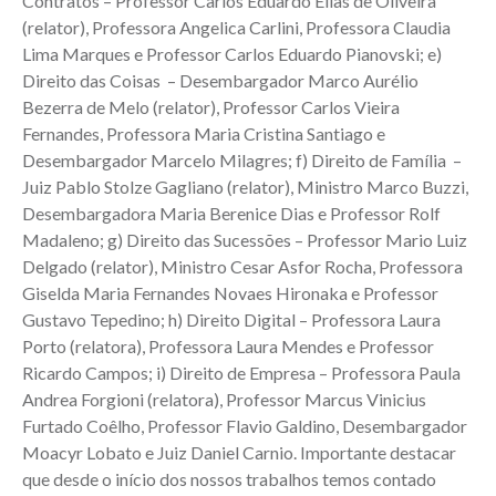
Contratos – Professor Carlos Eduardo Elias de Oliveira
(relator), Professora Angelica Carlini, Professora Claudia
Lima Marques e Professor Carlos Eduardo Pianovski; e)
Direito das Coisas – Desembargador Marco Aurélio
Bezerra de Melo (relator), Professor Carlos Vieira
Fernandes, Professora Maria Cristina Santiago e
Desembargador Marcelo Milagres; f) Direito de Família –
Juiz Pablo Stolze Gagliano (relator), Ministro Marco Buzzi,
Desembargadora Maria Berenice Dias e Professor Rolf
Madaleno; g) Direito das Sucessões – Professor Mario Luiz
Delgado (relator), Ministro Cesar Asfor Rocha, Professora
Giselda Maria Fernandes Novaes Hironaka e Professor
Gustavo Tepedino; h) Direito Digital – Professora Laura
Porto (relatora), Professora Laura Mendes e Professor
Ricardo Campos; i) Direito de Empresa – Professora Paula
Andrea Forgioni (relatora), Professor Marcus Vinicius
Furtado Coêlho, Professor Flavio Galdino, Desembargador
Moacyr Lobato e Juiz Daniel Carnio. Importante destacar
que desde o início dos nossos trabalhos temos contado