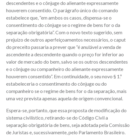
descendentes e o cônjuge do alienante expressamente
houverem consentido. O parágrafo único do comando
estabelece que, “em ambos os casos, dispensa-se o
consentimento do cônjuge se o regime de bens for o da
separação obrigatória”. Com o novo texto sugerido, sem
prejuízo de outros aperfeiçoamentos necessários, o caput
do preceito passaria a prever que “é anulável a venda de
ascendente a descendente quando o preço for inferior ao
valor de mercado do bem, salvo se os outros descendentes
e o cônjuge ou companheiro do alienante expressamente
houverem consentido”. Em continuidade, o seu novo § 1.º
estabeleceria o consentimento do cônjuge ou do
companheiro se o regime de bens for o da separação, mais
uma vez prevista apenas aquela de origem convencional.
Espera-se, portanto, que essa proposta de modificação do
sistema civilístico, retirando-se do Código Civil a
separação obrigatória de bens, seja adotada pela Comissão
de Juristas e, sucessivamente, pelo Parlamento Brasileiro.