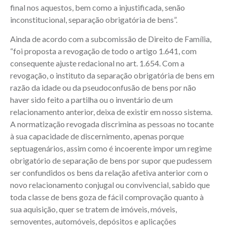
final nos aquestos, bem como a injustificada, senão
inconstitucional, separação obrigatória de bens”.
Ainda de acordo com a subcomissão de Direito de Família,
“foi proposta a revogação de todo o artigo 1.641, com
consequente ajuste redacional no art. 1.654. Com a
revogação, o instituto da separação obrigatória de bens em
razão da idade ou da pseudoconfusão de bens por não
haver sido feito a partilha ou o inventário de um
relacionamento anterior, deixa de existir em nosso sistema.
A normatização revogada discrimina as pessoas no tocante
à sua capacidade de discernimento, apenas porque
septuagenários, assim como é incoerente impor um regime
obrigatório de separação de bens por supor que pudessem
ser confundidos os bens da relação afetiva anterior com o
novo relacionamento conjugal ou convivencial, sabido que
toda classe de bens goza de fácil comprovação quanto à
sua aquisição, quer se tratem de imóveis, móveis,
semoventes, automóveis, depósitos e aplicações