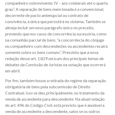
companheiro sobrevivente; IV – aos colaterais até o quarto
grau”. A separação de bens mencionada é a convencional,
decorrente de pacto antenupcial ou contrato de
convivência, a única que persistirá no sistema. Também se
almeja incluir um novo parágrafo único no preceito,
prevendo que nos casos de concorrência sucessória, como
na comunhão parcial de bens, “a concorrência do cônjuge
ou companheiro com descendentes ou ascendentes recairá
somente sobre os bens comuns”. Pressinto que a nova
redação desse art. 1.829 será um dos principais temas de
debates da Comissão de Juristas na votação que ocorrerá
em abril.
Por fim, também houve a retirada do regime da separação
obrigatória de bens pela subcomissão de Direito
Contratual. Isso se deu, principalmente, no tratamento da
venda de ascendente para descendente. Na atual redação
do art. 496 do Código Civil, está previsto que é anulável a
venda de ascendente a descendente, salvo se os outros