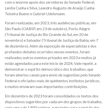
com o enorme apoio dos servidores do Senado Federal,
Lenita Cunha e Silva, Leandro Augusto de Araújo Cunha
Teixeira Bueno e Gabriel Udelsmann.
Foram realizadas, em 2023, três audiências públicas, em
São Paulo (OABSP, em 23 de outubro), Porto Alegre
(Tribunal de Justiça do Rio Grande do Sul, em 20 de
novembro) e Salvador (Tribunal de Justiça da Bahia, em 7
de dezembro). Além da exposição de especialistas e dos
profundos debates ocorridos nesses eventos, foram
realizados outros eventos privados em 2023 e muitos já
estão agendados para este início de 2024. Vale repetir, a
demonstrar o espírito democrático dos trabalhos, que
foram abertos canais para envio de sugestões pelo Senado
Federal e oficiados mais de quinhentos institutos jurídicos,
e muitos enviaram suas importantes contribuições.
Em dezembro de 2023 foram consolidados os textos dos
dispositivos sugeridos por cada um dos grupos de trabalho,
com cerca de 1.800 páginas, e enviados para a revisão dos