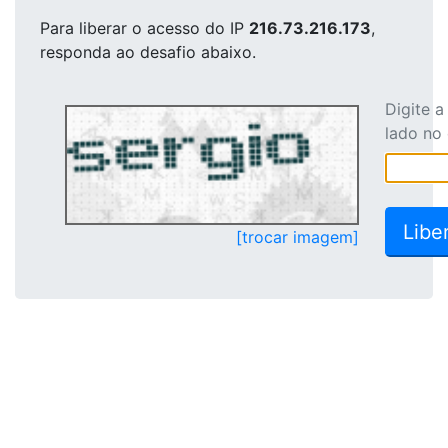
Para liberar o acesso
do IP
216.73.216.173
,
responda ao desafio abaixo.
Digite 
lado no
[trocar imagem]