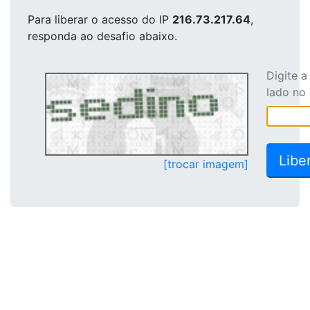
Para liberar o acesso
do IP
216.73.217.64
,
responda ao desafio abaixo.
Digite 
lado no
[trocar imagem]