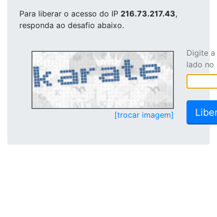
Para liberar o acesso
do IP
216.73.217.43
,
responda ao desafio abaixo.
Digite 
lado no
[trocar imagem]