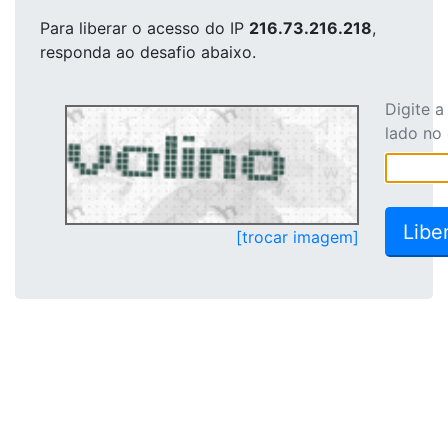
Para liberar o acesso
do IP
216.73.216.218
,
responda ao desafio abaixo.
Digite 
lado no
[trocar imagem]