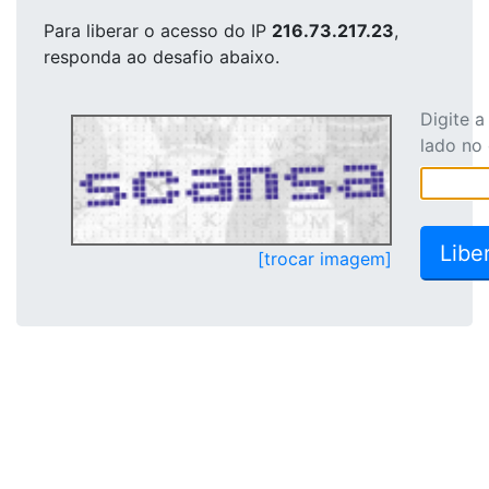
Para liberar o acesso
do IP
216.73.217.23
,
responda ao desafio abaixo.
Digite 
lado no
[trocar imagem]