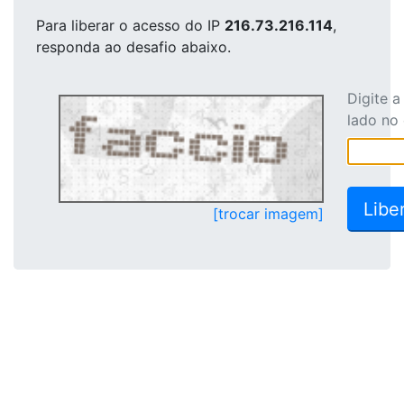
Para liberar o acesso
do IP
216.73.216.114
,
responda ao desafio abaixo.
Digite 
lado no
[trocar imagem]