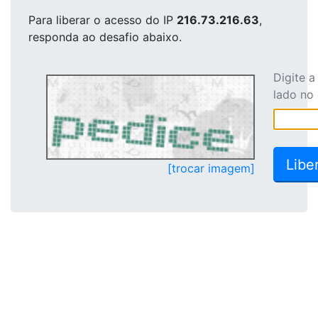
Para liberar o acesso
do IP
216.73.216.63
,
responda ao desafio abaixo.
Digite 
lado no
[trocar imagem]