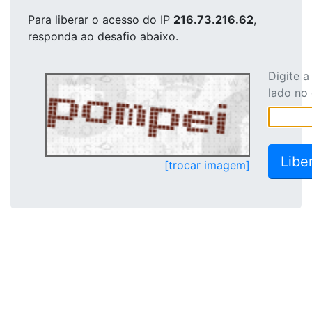
Para liberar o acesso
do IP
216.73.216.62
,
responda ao desafio abaixo.
Digite 
lado no
[trocar imagem]